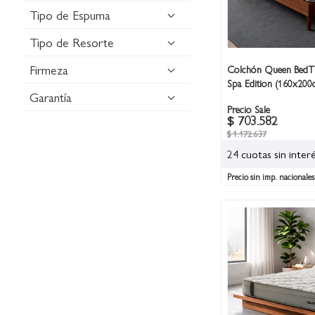
Tipo de Espuma
Tipo de Resorte
Firmeza
Colchón Queen BedT
Spa Edition (160x200
Garantía
Precio Sale
$ 703.582
$ 1.172.637
24 cuotas sin inter
Precio sin imp. nacionales