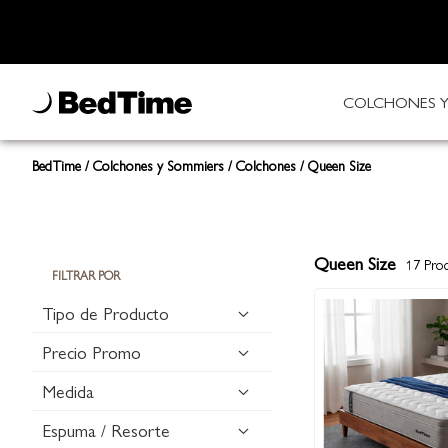
COLCHONES Y
BedTime
Colchones y Sommiers
Colchones
Queen Size
Queen Size
17
Prod
FILTRAR POR
Tipo de Producto
Precio Promo
Medida
Espuma / Resorte