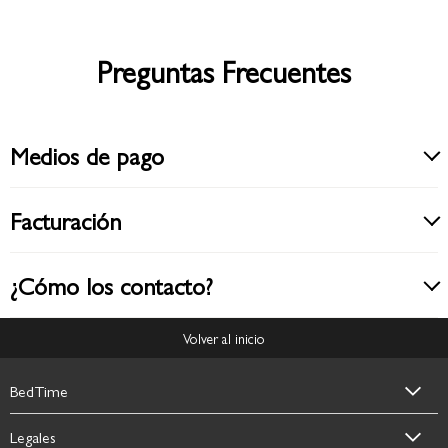
Preguntas Frecuentes
Medios de pago
Facturación
¿Cómo los contacto?
Volver al inicio
BedTime
Legales