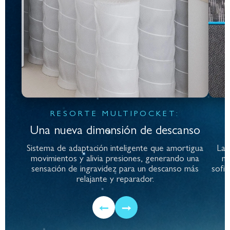
RESORTE MULTIPOCKET:
Una nueva dimensión de descanso
Sistema de adaptación inteligente que amortigua
La 
movimientos y alivia presiones, generando una
ma
sensación de ingravidez para un descanso más
sofis
relajante y reparador.
←
→