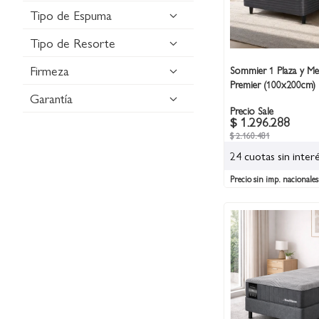
Tipo de Espuma
Tipo de Resorte
Firmeza
Sommier 1 Plaza y Me
Premier (100x200cm)
Garantía
Precio Sale
$ 1.296.288
$ 2.160.481
24 cuotas sin inter
Precio sin imp. nacionales