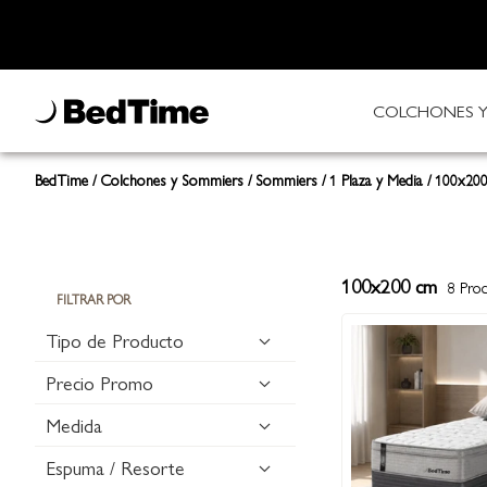
COLCHONES Y
BedTime
Colchones y Sommiers
Sommiers
1 Plaza y Media
100x20
100x200 cm
8
Prod
FILTRAR POR
Tipo de Producto
Precio Promo
Medida
Espuma / Resorte