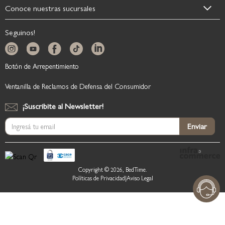
Conoce nuestras sucursales
Seguinos!
Botón de Arrepentimiento
Ventanilla de Reclamos de Defensa del Consumidor
¡Suscribite al Newsletter!
Suscríbase
Enviar
al
boletín
informativo:
Copyright © 2026, BedTime.
Políticas de Privacidad
|
Aviso Legal