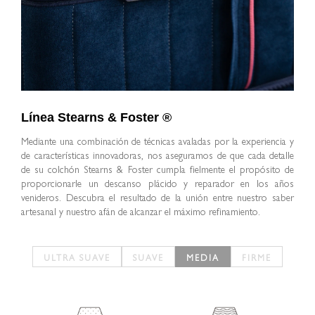
Línea Stearns & Foster ®
Mediante una combinación de técnicas avaladas por la experiencia y
de características innovadoras, nos aseguramos de que cada detalle
de su colchón Stearns & Foster cumpla fielmente el propósito de
proporcionarle un descanso plácido y reparador en los años
venideros. Descubra el resultado de la unión entre nuestro saber
artesanal y nuestro afán de alcanzar el máximo refinamiento.