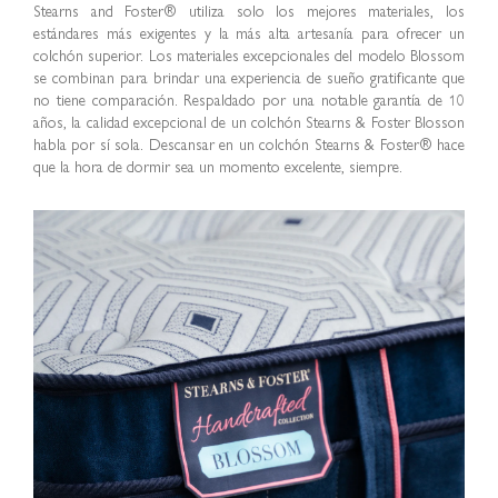
Stearns and Foster® utiliza solo los mejores materiales, los
estándares más exigentes y la más alta artesanía para ofrecer un
colchón superior. Los materiales excepcionales del modelo Blossom
se combinan para brindar una experiencia de sueño gratificante que
no tiene comparación. Respaldado por una notable garantía de 10
años, la calidad excepcional de un colchón Stearns & Foster Blosson
habla por sí sola. Descansar en un colchón Stearns & Foster® hace
que la hora de dormir sea un momento excelente, siempre.