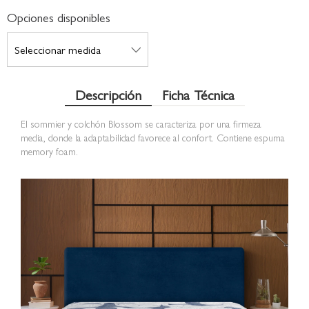
Opciones disponibles
Descripción
Ficha Técnica
El sommier y colchón Blossom se caracteriza por una firmeza
media, donde la adaptabilidad favorece al confort. Contiene espuma
memory foam.