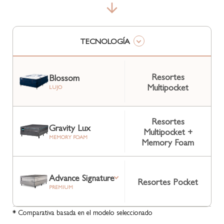
TECNOLOGÍA
Resortes
Blossom
Multipocket
LUJO
Resortes
Gravity Lux
Multipocket +
MEMORY FOAM
Memory Foam
Advance Signature
Resortes Pocket
PREMIUM
* Comparativa basada en el modelo seleccionado