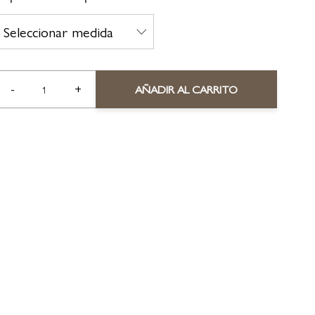
-
+
AÑADIR AL CARRITO