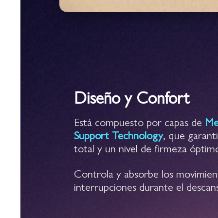
Diseño y Confort
Está compuesto por capas de
Me
Support Technology
, que garant
total y un nivel de firmeza óptim
Controla y absorbe los movimient
interrupciones durante el descan