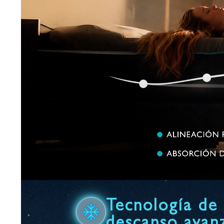
Tecnología de
descanso avan