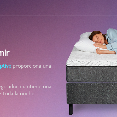
mir
ptive
proporciona una
egulador mantiene una
 toda la noche.