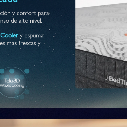
ación y confort para
so de alto nivel.
 Cooler
y espuma
es más frescas y