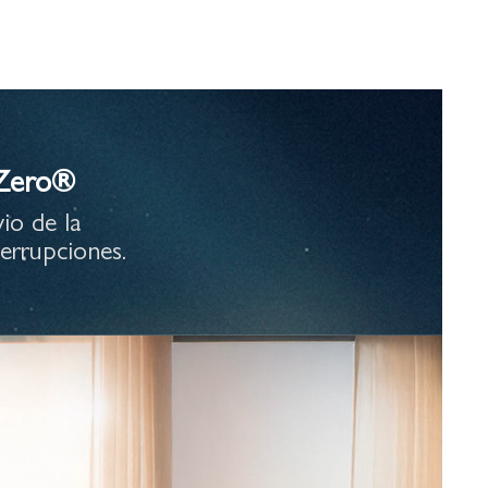
 Zero®
io de la
errupciones.