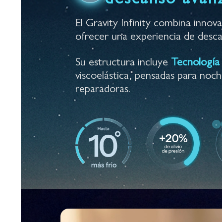
El Gravity Infinity combina innov
ofrecer una experiencia de descan
Su estructura incluye
Tecnología
viscoelástica, pensadas para noch
reparadoras.