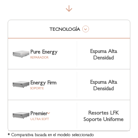
TECNOLOGÍA
Espuma Alta
Pure Energy
Densidad
REPARADOR
Espuma Alta
Energy Firm
Densidad
SOPORTE
Resortes LFK
Premier
Soporte Uniforme
ULTRA SOFT
* Comparativa basada en el modelo seleccionado