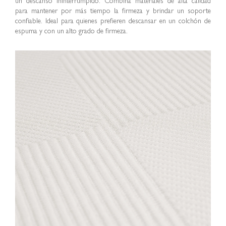
un descanso ininterrumpido. Combina materiales de alta calidad
para mantener por más tiempo la firmeza y brindar un soporte
confiable. Ideal para quienes prefieren descansar en un colchón de
espuma y con un alto grado de firmeza.