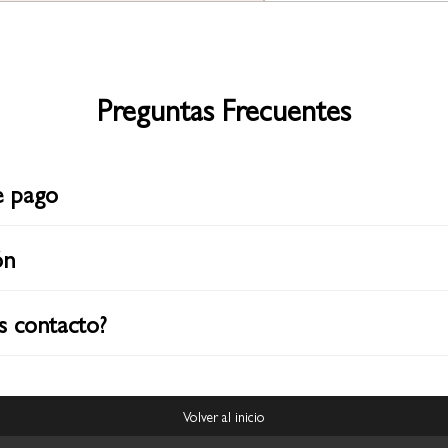
Preguntas Frecuentes
e pago
ón
s contacto?
Volver al inicio