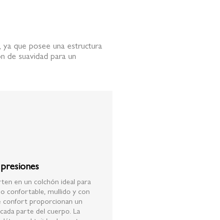
, ya que posee una estructura
ón de suavidad para un
 presiones
erten en un colchón ideal para
o confortable, mullido y con
de confort proporcionan un
cada parte del cuerpo. La