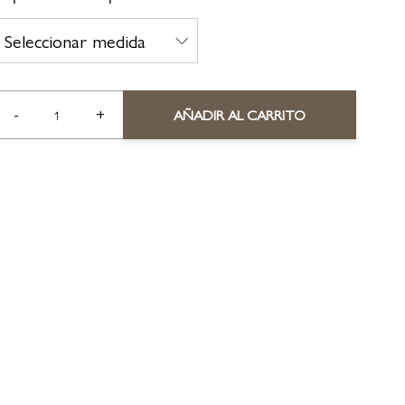
-
+
AÑADIR AL CARRITO