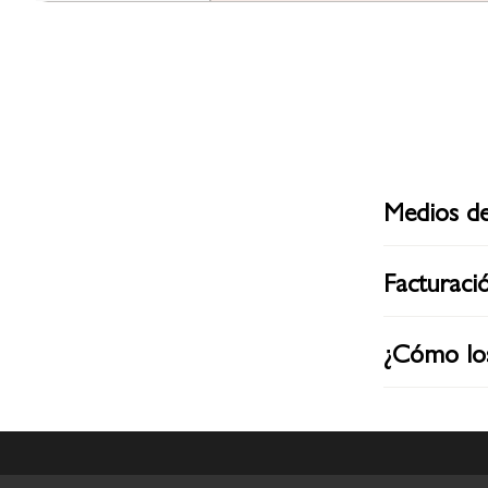
Medios d
Facturaci
¿Cómo lo