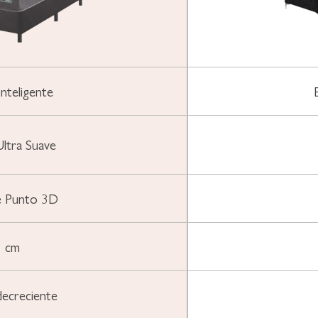
nteligente
Ultra Suave
e Punto 3D
 cm
decreciente