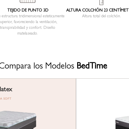
TEJIDO DE PUNTO 3D
ALTURA COLCHÓN 23 CENTÍME
 estructura tridimensional esteticamente
Altura total del colchón.
uperior, favoreciendo la ventilación,
transpirabilidad y confort. Diseño
matelaseado.
Compara los Modelos
BedTime
latex
A SOFT