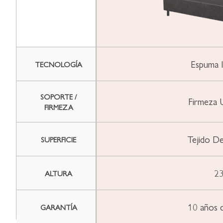
Espuma I
TECNOLOGÍA
SOPORTE /
Firmeza 
FIRMEZA
Tejido D
SUPERFICIE
23
ALTURA
10 años 
GARANTÍA