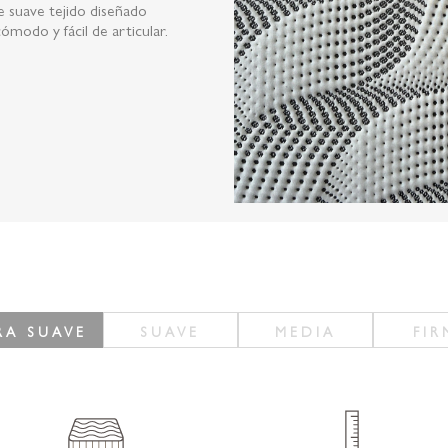
 suave tejido diseñado
modo y fácil de articular.