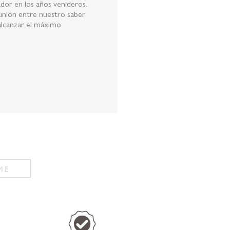
dor en los años venideros.
 unión entre nuestro saber
 alcanzar el máximo