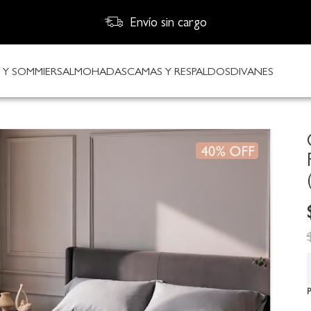
Venta telefónica (011) 0800-222-3384
Envío sin cargo
Y SOMMIERS
ALMOHADAS
CAMAS Y RESPALDOS
DIVANES
P