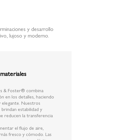
erminaciones y desarrollo
ivo, lujoso y moderno.
 materiales
rns & Foster® combina
ón en los detalles, haciendo
 elegante. Nuestros
 brindan estabilidad y
 reducen la transferencia
entar el flujo de aire,
 más fresco y cómodo. Las