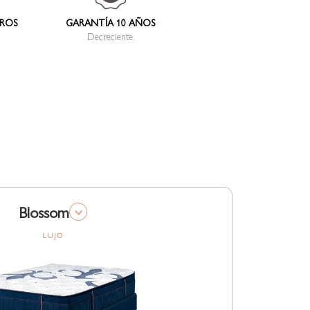
TROS
GARANTÍA 10 AÑOS
Decreciente.
Blossom
LUJO