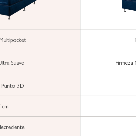
Multipocket
Ultra Suave
Firmeza 
e Punto 3D
 cm
decreciente