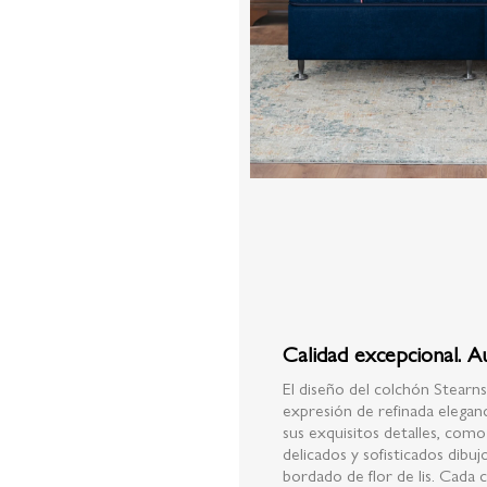
Calidad excepcional. A
El diseño del colchón Stearn
expresión de refinada eleganc
sus exquisitos detalles, como
delicados y sofisticados dib
bordado de flor de lis. Cada 