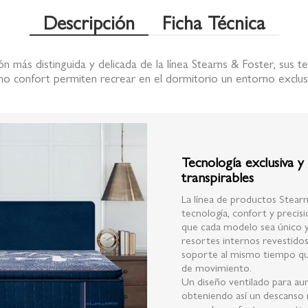
Descripción
Ficha Técnica
n más distinguida y delicada de la línea Stearns & Foster, sus t
o confort permiten recrear en el dormitorio un entorno exclus
Tecnología exclusiva y
transpirables
La línea de productos Stea
tecnología, confort y precisi
que cada modelo sea único y
resortes internos revestidos
soporte al mismo tiempo que
de movimiento.
Un diseño ventilado para aum
obteniendo así un descanso