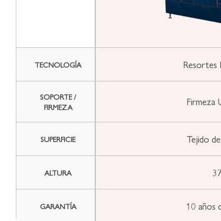
Resortes 
TECNOLOGÍA
SOPORTE /
Firmeza 
FIRMEZA
Tejido d
SUPERFICIE
37
ALTURA
10 años 
GARANTÍA