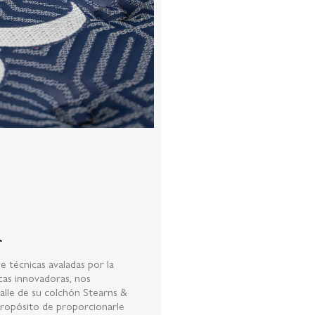
r
e técnicas avaladas por
la
icas innovadoras, nos
lle de su colchón Stearns &
propósito de proporcionarle