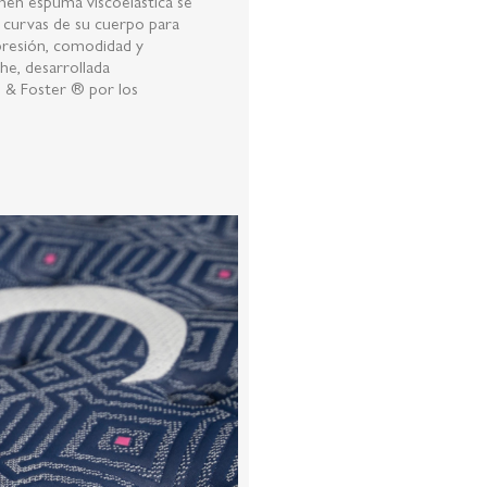
nen espuma viscoelástica se
 curvas de su cuerpo para
 presión, comodidad y
he, desarrollada
 & Foster ® por los