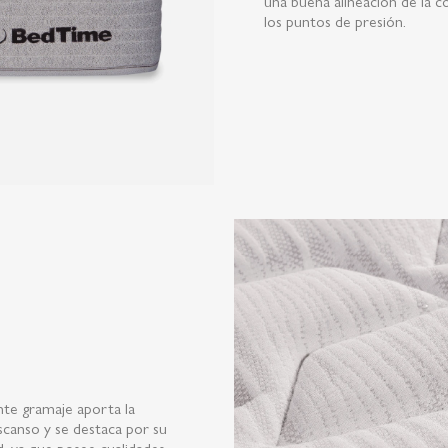
una buena alineación de la 
los puntos de presión.
nte gramaje aporta la
escanso y se destaca por su
, ya que posee cualidades