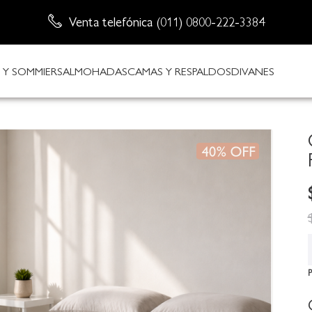
Venta telefónica (011) 0800-222-3384
Envío sin cargo
Y SOMMIERS
ALMOHADAS
CAMAS Y RESPALDOS
DIVANES
P