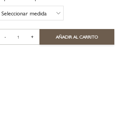
-
+
AÑADIR AL CARRITO