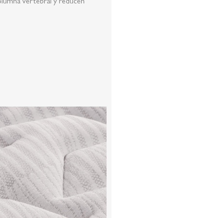
columna vertebral y reducen