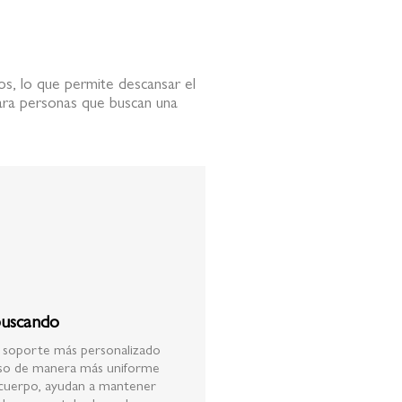
os, lo que permite descansar el
ra personas que buscan una
buscando
n soporte más personalizado
 peso de manera más uniforme
 cuerpo, ayudan a mantener