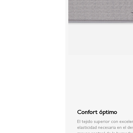
Confort óptimo
El tejido superior con excele
elasticidad necesaria en el d
mayor control de la humedad