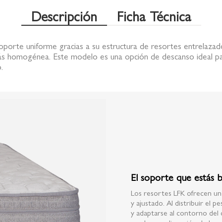
Descripción
Ficha Técnica
oporte uniforme gracias a su estructura de resortes entrelazad
s homogénea. Este modelo es una opción de descanso ideal pa
.
El soporte que estás 
Los resortes LFK ofrecen u
y ajustado. Al distribuir el
y adaptarse al contorno del