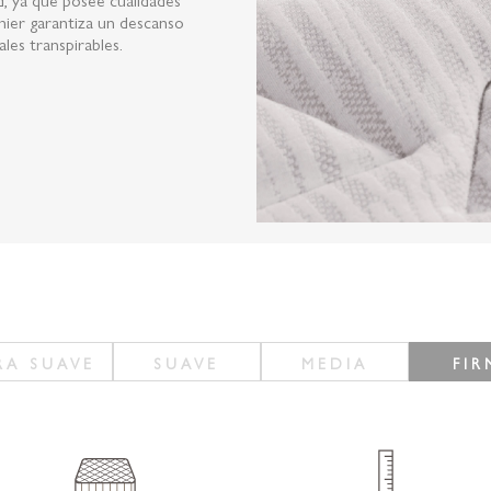
mier garantiza un descanso
ales transpirables.