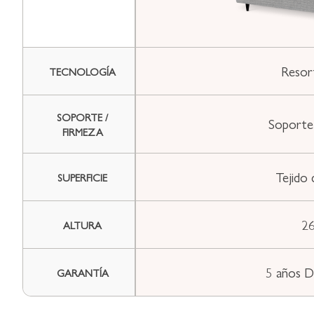
Resor
TECNOLOGÍA
SOPORTE /
Soporte
FIRMEZA
Tejido
SUPERFICIE
26
ALTURA
5 años D
GARANTÍA