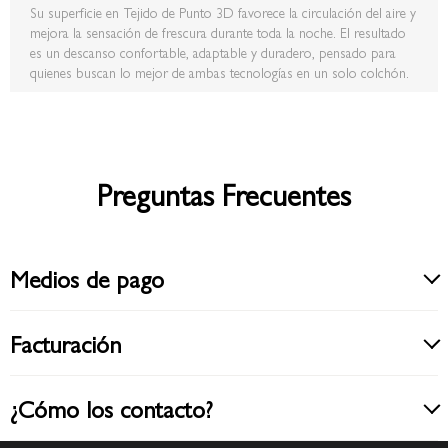
Su superficie en Tejido de Punto 3D favorece la circulación del aire y
mejora la sensación de frescura durante toda la noche. El resultado
es un descanso confortable, adaptable y duradero, pensado para
quienes buscan lo mejor de ambas tecnologías en un solo colchón.
Preguntas Frecuentes
Medios de pago
Facturación
¿Cómo los contacto?