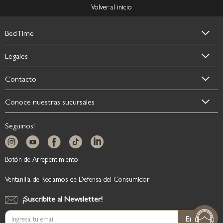
Volver al inicio
BedTime
Legales
Contacto
Conoce nuestras sucursales
Seguinos!
Botón de Arrepentimiento
Ventanilla de Reclamos de Defensa del Consumidor
¡Suscribite al Newsletter!
Suscríbase
Enviar