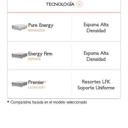
TECNOLOGÍA
Espuma Alta
Pure Energy
Densidad
REPARADOR
Espuma Alta
Energy Firm
Densidad
SOPORTE
Resortes LFK
Premier
Soporte Uniforme
ULTRA SOFT
* Comparativa basada en el modelo seleccionado