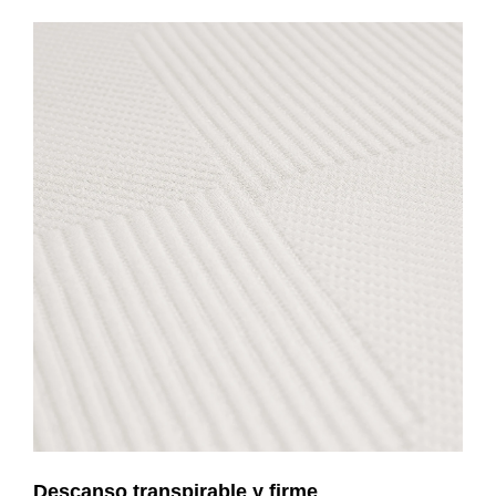
Descanso transpirable y firme