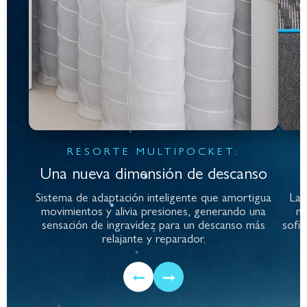
RESORTE MULTIPOCKET:
Una nueva dimensión de descanso
Sistema de adaptación inteligente que amortigua
La 
movimientos y alivia presiones, generando una
ma
sensación de ingravidez para un descanso más
sofis
relajante y reparador.
←
→