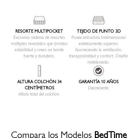
RESORTE MULTIPOCKET
TEJIDO DE PUNTO 3D
Exclusivo sistema de resortes
Posee estructura tridimensional
múltiples revestidos que brindan
esteticamente superior,
estabilidad y crean un borde
favoreciendo la ventilación,
fuerte y duradero.
transpirabilidad y confort. Diseño
matelaseado.
ALTURA COLCHÓN 34
GARANTÍA 10 AÑOS
CENTÍMETROS
Decreciente.
Altura total del colchón.
Compara los Modelos
BedTime