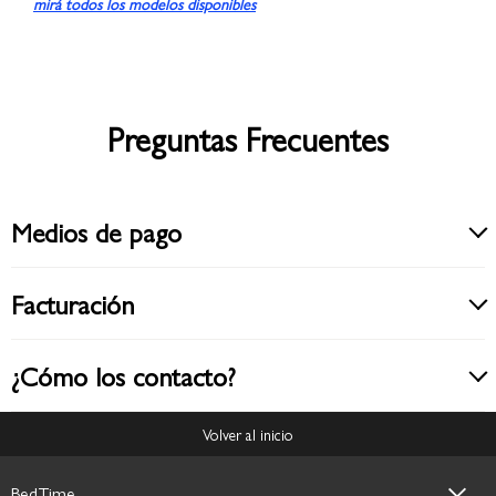
mirá todos los modelos disponibles
Preguntas Frecuentes
Medios de pago
Facturación
¿Cómo los contacto?
Volver al inicio
BedTime