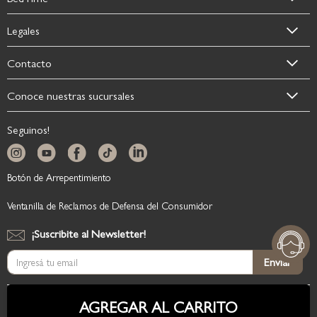
Legales
Contacto
Conoce nuestras sucursales
Seguinos!
Botón de Arrepentimiento
Ventanilla de Reclamos de Defensa del Consumidor
¡Suscribite al Newsletter!
Suscríbase
Enviar
al
boletín
informativo:
AGREGAR AL CARRITO